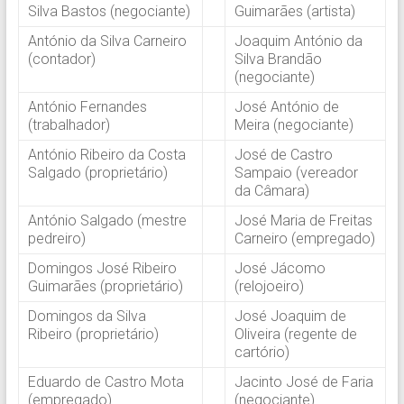
Silva Bastos (negociante)
Guimarães (artista)
António da Silva Carneiro
Joaquim António da
(contador)
Silva Brandão
(negociante)
António Fernandes
José António de
(trabalhador)
Meira (negociante)
António Ribeiro da Costa
José de Castro
Salgado (proprietário)
Sampaio (vereador
da Câmara)
António Salgado (mestre
José Maria de Freitas
pedreiro)
Carneiro (empregado)
Domingos José Ribeiro
José Jácomo
Guimarães (proprietário)
(relojoeiro)
Domingos da Silva
José Joaquim de
Ribeiro (proprietário)
Oliveira (regente de
cartório)
Eduardo de Castro Mota
Jacinto José de Faria
(empregado)
(negociante)