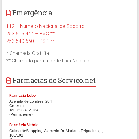
Emergência
112 – Número Nacional de Socorro *
253 515 444 – BVG **
253 540 660 – PSP **
* Chamada Gratuita
** Chamada para a Rede Fixa Nacional
Farmácias de Serviço.net