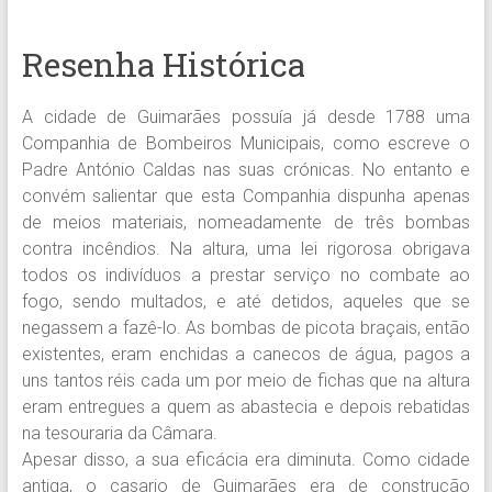
Resenha Histórica
A cidade de Guimarães possuía já desde 1788 uma
Companhia de Bombeiros Municipais, como escreve o
Padre António Caldas nas suas crónicas. No entanto e
convém salientar que esta Companhia dispunha apenas
de meios materiais, nomeadamente de três bombas
contra incêndios. Na altura, uma lei rigorosa obrigava
todos os indivíduos a prestar serviço no combate ao
fogo, sendo multados, e até detidos, aqueles que se
negassem a fazê-lo. As bombas de picota braçais, então
existentes, eram enchidas a canecos de água, pagos a
uns tantos réis cada um por meio de fichas que na altura
eram entregues a quem as abastecia e depois rebatidas
na tesouraria da Câmara.
Apesar disso, a sua eficácia era diminuta. Como cidade
antiga, o casario de Guimarães era de construção