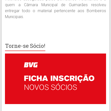
quem a Câmara Municipal de Guimarães resolveu
entregar todo o material pertencente aos Bombeiros
Municipais.
Torne-se Sócio!