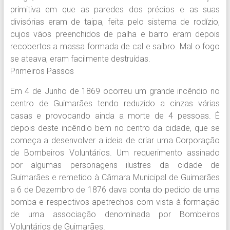
primitiva em que as paredes dos prédios e as suas
divisórias eram de taipa, feita pelo sistema de rodízio,
cujos vãos preenchidos de palha e barro eram depois
recobertos a massa formada de cal e saibro. Mal o fogo
se ateava, eram facilmente destruídas.
Primeiros Passos
Em 4 de Junho de 1869 ocorreu um grande incêndio no
centro de Guimarães tendo reduzido a cinzas várias
casas e provocando ainda a morte de 4 pessoas. É
depois deste incêndio bem no centro da cidade, que se
começa a desenvolver a ideia de criar uma Corporação
de Bombeiros Voluntários. Um requerimento assinado
por algumas personagens ilustres da cidade de
Guimarães e remetido à Câmara Municipal de Guimarães
a 6 de Dezembro de 1876 dava conta do pedido de uma
bomba e respectivos apetrechos com vista à formação
de uma associação denominada por Bombeiros
Voluntários de Guimarães.