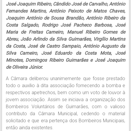
José Joaquim Ribeiro, Cândido José de Carvalho, António
Fernandes Martins, António Peixoto de Matos Chaves,
Joaquim António de Sousa Brandão, António Ribeiro da
Costa Salgado, Rodrigo José Pacheco Barbosa, José
Maria de Freitas Carneiro, Manuel Ribeiro Gomes de
Abreu, João Arlindo da Silva Guimarães, Virgílio Martins
da Costa, José de Castro Sampaio, António Augusto da
Silva Carneiro, José Eduardo da Costa Mota, José
Minotes, Domingos Ribeiro Guimarães e José Joaquim
de Oliveira Júnior.
A Câmara deliberou unanimemente que fosse prestado
todo o auxílio à dita associação fornecendo a bomba e
respectivos apetrechos, bem como um voto de louvor à
jovem associação. Assim se iniciava a organização dos
Bombeiros Voluntários de Guimarães, com o valioso
contributo da Câmara Municipal, cedendo o material
solicitado e que era pertença dos Bombeiros Municipais,
então ainda existentes.