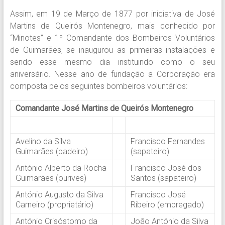
Assim, em 19 de Março de 1877 por iniciativa de José
Martins de Queirós Montenegro, mais conhecido por
“Minotes” e 1º Comandante dos Bombeiros Voluntários
de Guimarães, se inaugurou as primeiras instalações e
sendo esse mesmo dia instituindo como o seu
aniversário. Nesse ano de fundação a Corporação era
composta pelos seguintes bombeiros voluntários:
Comandante José Martins de Queirós Montenegro
Avelino da Silva
Francisco Fernandes
Guimarães (padeiro)
(sapateiro)
António Alberto da Rocha
Francisco José dos
Guimarães (ourives)
Santos (sapateiro)
António Augusto da Silva
Francisco José
Carneiro (proprietário)
Ribeiro (empregado)
António Crisóstomo da
João António da Silva