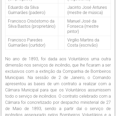
Eduardo da Silva
Jacinto José Antunes
Guimarães (padeiro)
(mestre de música)
Francisco Crisóstomo da
Manuel José da
Silva Bastos (proprietário)
Fonseca (mestre
pintor)
Francisco Paredes
Virgílio Martins da
Guimarães (curtidor)
Costa (escrivão)
No ano de 1893, foi dada aos Voluntários uma outra
dimensão nos serviços de incêndio, que lhe ficaram a ser
exclusivos com a extinção da Companhia de Bombeiros
Municipais. Na sessão de 2 de Janeiro, o Comando
apresentou as bases de um contrato a realizar com a
Câmara Municipal para que os Voluntários assumissem
todo o serviço de incêndios. O contrato celebrado com a
Câmara foi concretizado por despacho ministerial de 27
de Maio de 1893, sendo a partir daí o serviço de
incêndios assegurado pelos Bombeiros Voluntários e a