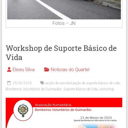
Fotos – JN
Workshop de Suporte Básico de
Vida
Eliseu Silva
Noticias do Quartel
25/02/2015
acção de sensibilização de suporte básico de vida
,
Bombeiros Voluntários de Guimarães
,
Suporte Básico de Vida
,
workshop