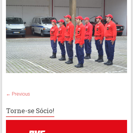
← Previous
Torne-se Sócio!