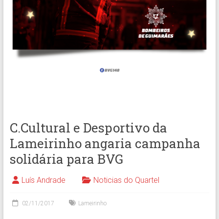
C.Cultural e Desportivo da
Lameirinho angaria campanha
solidária para BVG
Luís Andrade
Noticias do Quartel
02/11/2017
Lameirinho