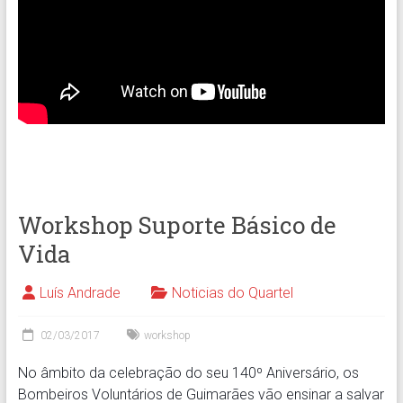
Workshop Suporte Básico de
Vida
Luís Andrade
Noticias do Quartel
02/03/2017
workshop
No âmbito da celebração do seu 140º Aniversário, os
Bombeiros Voluntários de Guimarães vão ensinar a salvar