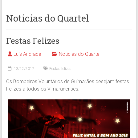
Noticias do Quartel
Festas Felizes
Luís Andrade
Noticias do Quartel
13/12/2017
Festas felizes
Os Bombeiros Voluntários de Guimarães desejam festas
Felizes a todos os Vimaranenses.