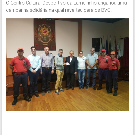
O Centro Cultural Desportivo da Lameirinho angariou uma
campanha solidária na qual reverteu para os BVG.