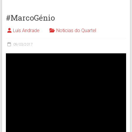
#MarcoGénio
Luís Andrade
Noticias do Quartel
09/03/2017