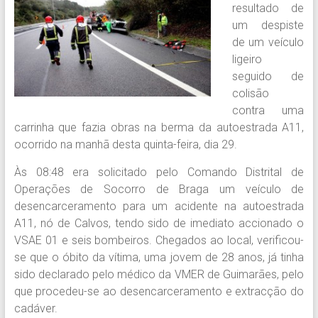
resultado de
um despiste
de um veículo
ligeiro
seguido de
colisão
contra uma
carrinha que fazia obras na berma da autoestrada A11,
ocorrido na manhã desta quinta-feira, dia 29.
Às 08:48 era solicitado pelo Comando Distrital de
Operações de Socorro de Braga um veículo de
desencarceramento para um acidente na autoestrada
A11, nó de Calvos, tendo sido de imediato accionado o
VSAE 01 e seis bombeiros. Chegados ao local, verificou-
se que o óbito da vítima, uma jovem de 28 anos, já tinha
sido declarado pelo médico da VMER de Guimarães, pelo
que procedeu-se ao desencarceramento e extracção do
cadáver.