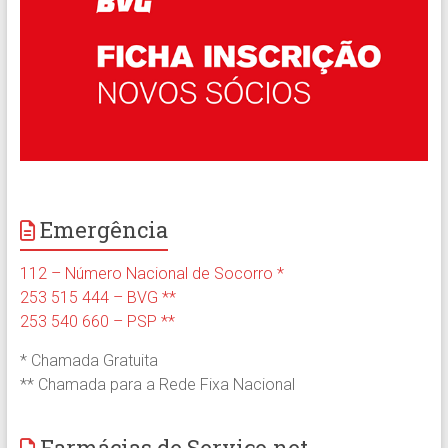
Emergência
112 – Número Nacional de Socorro *
253 515 444 – BVG **
253 540 660 – PSP **
* Chamada Gratuita
** Chamada para a Rede Fixa Nacional
Farmácias de Serviço.net