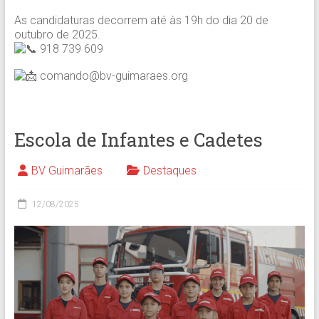
As candidaturas decorrem até às 19h do dia 20 de
outubro de 2025.
918 739 609
comando@bv-guimaraes.org
Escola de Infantes e Cadetes
BV Guimarães
Destaques
12/08/2025