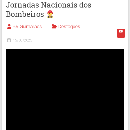
Jornadas Nacionais dos
Bombeiros
BV Guimarães
Destaques
15/05/2025