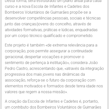
Desta forma, será estruturado um plano anual para cada
curso e a nova Escola de Infantes e Cadetes dos
Bombeiros Voluntários de Guimarães propõe-se a
desenvolver competências pessoais, sociais e técnicas
junto das crianças/jovens do concelho, através de
atividades formativas, práticas e lúdicas, enquadradas
por um corpo técnico qualificado e comprometido.
Este projeto é também «de extrema relevância para a
corporação, pois permite assegurar a continuidade
geracional, despertar vocações e promover o
sentimento de pertença à instituição», considera João
Pedro Castro, acrescentando que, «através da integração
progressiva dos mais jovens nas dinâmicas da
associação, reforça-se o futuro da corporação com
elementos motivados e formados desde tenra idade nos
valores que regem a nossa missão».
A criação da Escola de Infantes e Cadetes é, portanto,
um contributo dos Bombeiros Voluntários de Guimarães