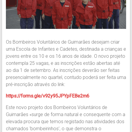
Os Bombeiros Voluntários de Guimarães desejam criar
uma Escola de Infantes e Cadetes, destinada a crianças e
jovens entre os 10 e os 16 anos de idade. O novo projeto
contempla 25 vagas, e as inscrições estão abertas até
ao dia 1 de setembro. As inscrições deverão ser feitas
presencialmente no quartel, contudo poderá ser feita uma
pré-inscrição através do link:
https://forms.gle/v92y95JPYpFEBe2m6
Este novo projeto dos Bombeiros Voluntários de
Guimarães «surge de forma natural e consequente com a
elevada procura que temos registado nas atividades dos
chamados ‘bombeirinhos’, o que demonstra o