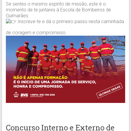
Se sentes o mesmo espírito de missão, este é o
momento de te juntares à Escola de Bombeiros de
Guimarães.
Inscreve-te e dá o primeiro passo nesta caminhada
de coragem e compromisso.
Concurso Interno e Externo de