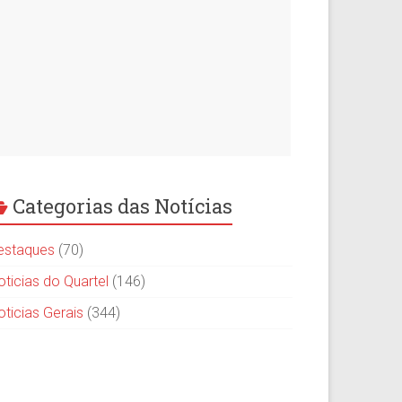
Categorias das Notícias
estaques
(70)
oticias do Quartel
(146)
oticias Gerais
(344)