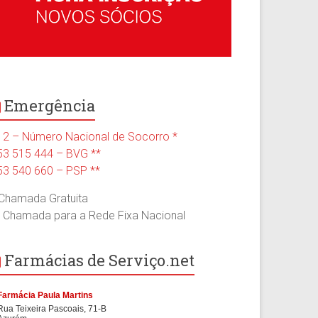
Emergência
12 – Número Nacional de Socorro *
53 515 444 – BVG **
53 540 660 – PSP **
 Chamada Gratuita
* Chamada para a Rede Fixa Nacional
Farmácias de Serviço.net