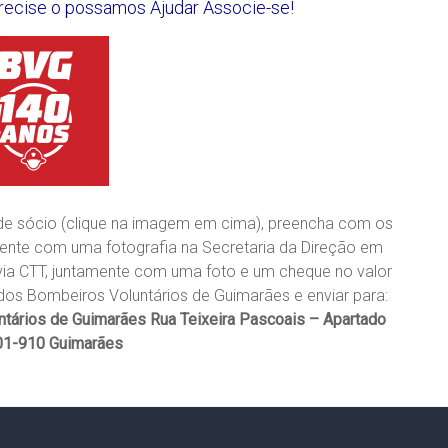
recise o possamos Ajudar
Associe-se!
e sócio (clique na imagem em cima), preencha com os
ente com uma fotografia na Secretaria da Direção em
 via CTT, juntamente com uma foto e um cheque no valor
os Bombeiros Voluntários de Guimarães e enviar para:
ntários de Guimarães
Rua Teixeira Pascoais – Apartado
01-910 Guimarães