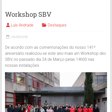
Workshop SBV
Luís Andrade
Destaques
26/03/2018
De acordo com as comemorações do nosso 141º
aniversário realiozou-se este ano mais um Workshop dec
SBV, no passado dia 24 de Março pelas 14h00 nas
nossas instalações.