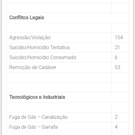
.
Conflitos Legais
.
Agressão/Violação
104
Suicídio/Homicídio Tentativa
21
Suicídio/Homicídio Consumado
6
Remoção de Cadáver
53
.
.
Tecnológicos e Industriais
.
Fuga de Gás – Canalização
2
Fuga de Gás – Garrafa
4