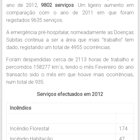
ano de 2012,
9802 serviços
. Um ligeiro aumento em
comparação com o ano de 2011 em que foram
registados 9635 serviços.
A emergência pré-hospitalar, nomeadamente as Doenças
Súbitas continua a ser a área que mais “trabalho” tem
dado, registando um total de 4955 ocorrências.
Foram despendidas cerca de 2113 horas de trabalho e
percorridos 158277 km´s, tendo o mês Fevereiro do ano
transacto sido o mês em que houve mais ocorrências,
num total de 935.
Serviços efectuados em 2012
Incêndios
.
Incêndio Florestal
174
Incêndio Habitação
47