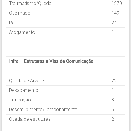
Traumatismo/Queda
1270
Queimado
149
Parto
24
Afogamento
1
.
.
Infra – Estruturas e Vias de Comunicação
.
Queda de Árvore
22
Desabamento
1
Inundação
8
Desentupimento/Tamponamento
5
Queda de estruturas
2
.