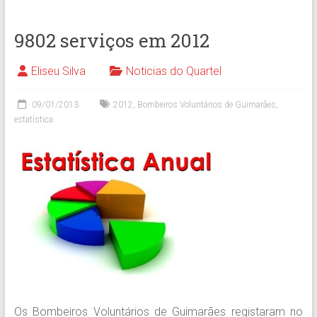
9802 serviços em 2012
Eliseu Silva
Noticias do Quartel
09/01/2013
2012
,
Bombeiros Voluntários de Guimarães
,
estatística
Os Bombeiros Voluntários de Guimarães registaram no