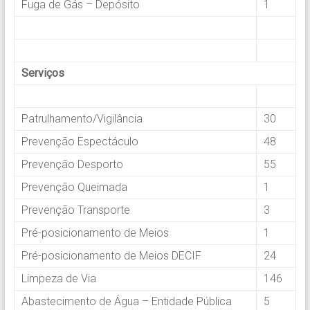
Fuga de Gás – Depósito
1
.
.
Serviços
.
Patrulhamento/Vigilância
30
Prevenção Espectáculo
48
Prevenção Desporto
55
Prevenção Queimada
1
Prevenção Transporte
3
Pré-posicionamento de Meios
1
Pré-posicionamento de Meios DECIF
24
Limpeza de Via
146
Abastecimento de Água – Entidade Pública
5