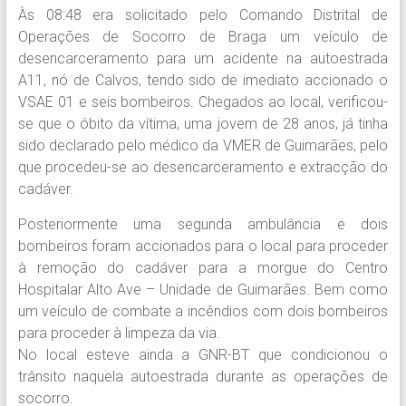
Às 08:48 era solicitado pelo Comando Distrital de
Operações de Socorro de Braga um veículo de
desencarceramento para um acidente na autoestrada
A11, nó de Calvos, tendo sido de imediato accionado o
VSAE 01 e seis bombeiros. Chegados ao local, verificou-
se que o óbito da vítima, uma jovem de 28 anos, já tinha
sido declarado pelo médico da VMER de Guimarães, pelo
que procedeu-se ao desencarceramento e extracção do
cadáver.
Posteriormente uma segunda ambulância e dois
bombeiros foram accionados para o local para proceder
à remoção do cadáver para a morgue do Centro
Hospitalar Alto Ave – Unidade de Guimarães. Bem como
um veículo de combate a incêndios com dois bombeiros
para proceder à limpeza da via.
No local esteve ainda a GNR-BT que condicionou o
trânsito naquela autoestrada durante as operações de
socorro.