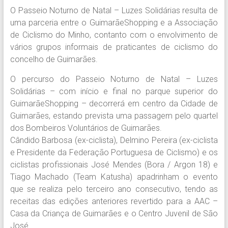
O Passeio Noturno de Natal – Luzes Solidárias resulta de
uma parceria entre o GuimarãeShopping e a Associação
de Ciclismo do Minho, contanto com o envolvimento de
vários grupos informais de praticantes de ciclismo do
concelho de Guimarães.
O percurso do Passeio Noturno de Natal – Luzes
Solidárias – com início e final no parque superior do
GuimarãeShopping – decorrerá em centro da Cidade de
Guimarães, estando prevista uma passagem pelo quartel
dos Bombeiros Voluntários de Guimarães.
Cândido Barbosa (ex-ciclista), Delmino Pereira (ex-ciclista
e Presidente da Federação Portuguesa de Ciclismo) e os
ciclistas profissionais José Mendes (Bora / Argon 18) e
Tiago Machado (Team Katusha) apadrinham o evento
que se realiza pelo terceiro ano consecutivo, tendo as
receitas das edições anteriores revertido para a AAC –
Casa da Criança de Guimarães e o Centro Juvenil de São
José.