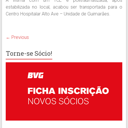
A vítima com um TCE e politraumatizada, após
estabilizada no local, acabou ser transportada para o
Centro Hospitalar Alto Ave – Unidade de Guimarães.
← Previous
Torne-se Sócio!