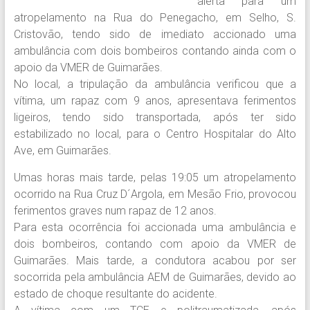
alerta para um
atropelamento na Rua do Penegacho, em Selho, S.
Cristovão, tendo sido de imediato accionado uma
ambulância com dois bombeiros contando ainda com o
apoio da VMER de Guimarães.
No local, a tripulação da ambulância verificou que a
vítima, um rapaz com 9 anos, apresentava ferimentos
ligeiros, tendo sido transportada, após ter sido
estabilizado no local, para o Centro Hospitalar do Alto
Ave, em Guimarães.
Umas horas mais tarde, pelas 19:05 um atropelamento
ocorrido na Rua Cruz D´Argola, em Mesão Frio, provocou
ferimentos graves num rapaz de 12 anos.
Para esta ocorrência foi accionada uma ambulância e
dois bombeiros, contando com apoio da VMER de
Guimarães. Mais tarde, a condutora acabou por ser
socorrida pela ambulância AEM de Guimarães, devido ao
estado de choque resultante do acidente.