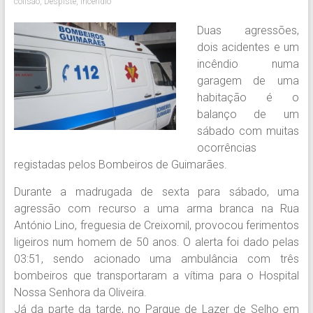
colisão
,
Despiste
,
incendio
Duas agressões,
dois acidentes e um
incêndio numa
garagem de uma
habitação é o
balanço de um
sábado com muitas
ocorrências
registadas pelos Bombeiros de Guimarães.
Durante a madrugada de sexta para sábado, uma
agressão com recurso a uma arma branca na Rua
António Lino, freguesia de Creixomil, provocou ferimentos
ligeiros num homem de 50 anos. O alerta foi dado pelas
03:51, sendo acionado uma ambulância com três
bombeiros que transportaram a vítima para o Hospital
Nossa Senhora da Oliveira.
Já da parte da tarde, no Parque de Lazer de Selho em