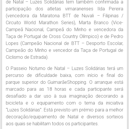
de Natal – Luzes Solidárias tem também confirmada a
participação dos atletas vimaranenses Ilda Pereira
(vencedora da Maratona BTT de Nuvali – Filipinas /
Circuito World Marathon Series), Marta Branco (Vice-
Campeã Nacional, Campeã do Minho e vencedora da
Taça de Portugal de Cross Country Olímpico) e de Pedro
Lopes (Campeão Nacional de BTT – Desporto Escolar,
Campeão do Minho e vencedor da Taça de Portugal de
Ciclismo de Estrada).
O Passeio Noturno de Natal – Luzes Solidárias terá um
percurso de dificuldade baixa, com início e final do
parque superior do GuimarãeShopping. O arranque está
marcado para as 18 horas e cada participante será
desafiado a dar uso à sua imaginação decorando a
bicicleta e o equipamento com o tema da iniciativa
“Luzes Solidárias”. Está previsto um prémio para a melhor
decoração/equipamento de Natal e diversos sorteios
aos quais se habilitam todos os participantes.