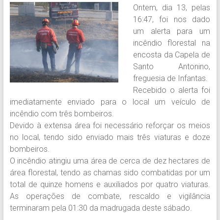
Ontem, dia 13, pelas
16:47, foi nos dado
um alerta para um
incêndio florestal na
encosta da Capela de
Santo Antonino,
freguesia de Infantas.
Recebido o alerta foi
imediatamente enviado para o local um veículo de
incêndio com três bombeiros.
Devido à extensa área foi necessário reforçar os meios
no local, tendo sido enviado mais três viaturas e doze
bombeiros.
O incêndio atingiu uma área de cerca de dez hectares de
área florestal, tendo as chamas sido combatidas por um
total de quinze homens e auxiliados por quatro viaturas.
As operações de combate, rescaldo e vigilância
terminaram pela 01:30 da madrugada deste sábado.