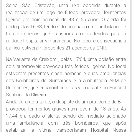
Selho, São Cristovão, uma rixa ocorrida durante a
realização de um jogo de futebol provocou ferimentos
ligeiros em dois homens de 43 e 55 anos. O alerta foi
dado pelas 16:38, tendo sido acionada uma ambulância e
três bombeiros que transportaram os feridos para a
unidade hospitalar vimaranense. No local e consequência
da rixa, estiveram presentes 21 agentes da GNR.
Na Variante de Creixomil, pelas 17:04, uma colisão entre
dois automóveis provocou três feridos ligeiros. No local
estiveram presentes cinco homens e duas ambulâncias
dos Bombeiros de Guimarães e a ambulância AEM de
Guimarães, que encaminharam as vítimas até ao Hospital
Senhora da Oliveira.
Ainda durante a tarde, o despiste de um praticante de BTT
provocou ferimentos graves num jovem de 13 anos. Às
17:44 era dado o alerta, sendo de imediato acionado
uma ambulância com três bombeiros, que após
estabilizar a vítima transportaram Hospital Nossa