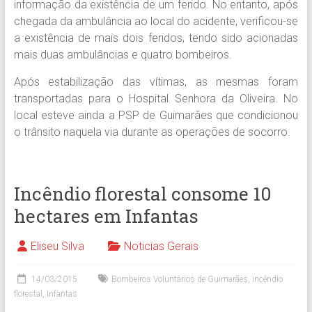
informação da existência de um ferido. No entanto, após
chegada da ambulância ao local do acidente, verificou-se
a existência de mais dois feridos, tendo sido acionadas
mais duas ambulâncias e quatro bombeiros.
Após estabilização das vítimas, as mesmas foram
transportadas para o Hospital Senhora da Oliveira. No
local esteve ainda a PSP de Guimarães que condicionou
o trânsito naquela via durante as operações de socorro.
Incêndio florestal consome 10
hectares em Infantas
Eliseu Silva
Noticias Gerais
14/03/2015
Bombeiros Voluntários de Guimarães
,
incêndio
florestal
,
Infantas