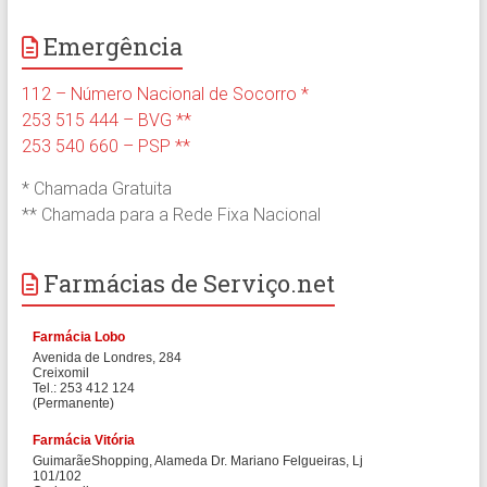
Emergência
112 – Número Nacional de Socorro *
253 515 444 – BVG **
253 540 660 – PSP **
* Chamada Gratuita
** Chamada para a Rede Fixa Nacional
Farmácias de Serviço.net