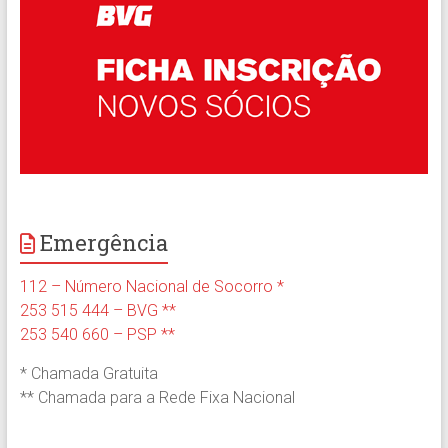
Emergência
112 – Número Nacional de Socorro *
253 515 444 – BVG **
253 540 660 – PSP **
* Chamada Gratuita
** Chamada para a Rede Fixa Nacional