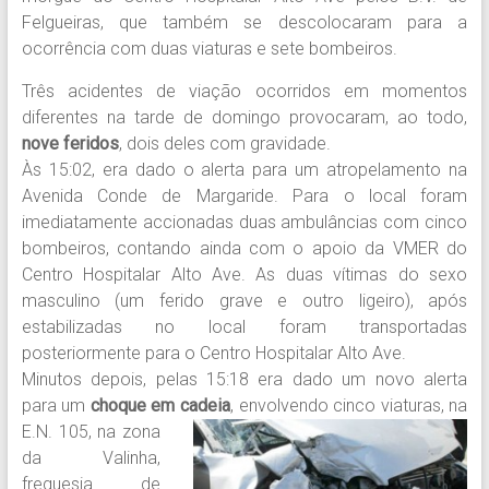
Felgueiras, que também se descolocaram para a
ocorrência com duas viaturas e sete bombeiros.
Três acidentes de viação ocorridos em momentos
diferentes na tarde de domingo provocaram, ao todo,
nove feridos
, dois deles com gravidade.
Às 15:02, era dado o alerta para um atropelamento na
Avenida Conde de Margaride. Para o local foram
imediatamente accionadas duas ambulâncias com cinco
bombeiros, contando ainda com o apoio da VMER do
Centro Hospitalar Alto Ave. As duas vítimas do sexo
masculino (um ferido grave e outro ligeiro), após
estabilizadas no local foram transportadas
posteriormente para o Centro Hospitalar Alto Ave.
Minutos depois, pelas 15:18 era dado um novo alerta
para um
choque em cadeia
, envolvendo cinco viaturas, na
E.N. 105, na zona
da Valinha,
freguesia de