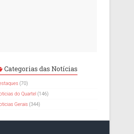
Categorias das Notícias
estaques
(70)
oticias do Quartel
(146)
oticias Gerais
(344)