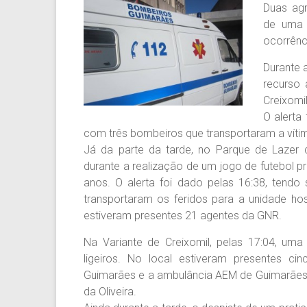
Duas ag
de uma 
ocorrênc
Durante 
recurso 
Creixomi
O alerta
com três bombeiros que transportaram a vítim
Já da parte da tarde, no Parque de Lazer 
durante a realização de um jogo de futebol 
anos. O alerta foi dado pelas 16:38, tend
transportaram os feridos para a unidade hos
estiveram presentes 21 agentes da GNR.
Na Variante de Creixomil, pelas 17:04, uma
ligeiros. No local estiveram presentes 
Guimarães e a ambulância AEM de Guimarães,
da Oliveira.