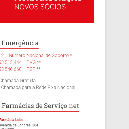
Emergência
12 – Número Nacional de Socorro *
53 515 444 – BVG **
53 540 660 – PSP **
 Chamada Gratuita
* Chamada para a Rede Fixa Nacional
Farmácias de Serviço.net