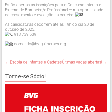
Estão abertas as inscrições para o Concurso Interno e
Externo de Bombeiro/a Profissional — ma oportunidade
de crescimento e evolução na carreira.
As candidaturas decorrem até às 19h do dia 20 de
outubro de 2025.
918 739 609
comando@bv-guimaraes.org
←
Escola de Infantes e Cadetes
Últimas vagas abertas!
→
Torne-se Sócio!