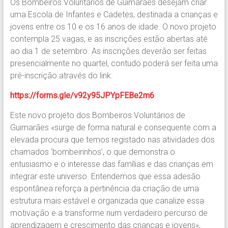
Os Bombeiros Voluntários de Guimarães desejam criar
uma Escola de Infantes e Cadetes, destinada a crianças e
jovens entre os 10 e os 16 anos de idade. O novo projeto
contempla 25 vagas, e as inscrições estão abertas até
ao dia 1 de setembro. As inscrições deverão ser feitas
presencialmente no quartel, contudo poderá ser feita uma
pré-inscrição através do link:
https://forms.gle/v92y95JPYpFEBe2m6
Este novo projeto dos Bombeiros Voluntários de
Guimarães «surge de forma natural e consequente com a
elevada procura que temos registado nas atividades dos
chamados ‘bombeirinhos’, o que demonstra o
entusiasmo e o interesse das famílias e das crianças em
integrar este universo. Entendemos que essa adesão
espontânea reforça a pertinência da criação de uma
estrutura mais estável e organizada que canalize essa
motivação e a transforme num verdadeiro percurso de
aprendizagem e crescimento das crianças e jovens»,