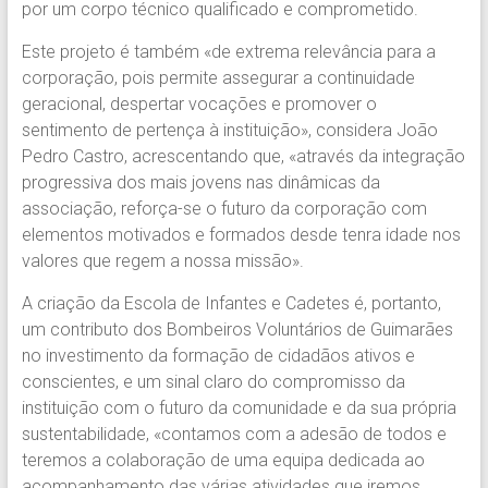
por um corpo técnico qualificado e comprometido.
Este projeto é também «de extrema relevância para a
corporação, pois permite assegurar a continuidade
geracional, despertar vocações e promover o
sentimento de pertença à instituição», considera João
Pedro Castro, acrescentando que, «através da integração
progressiva dos mais jovens nas dinâmicas da
associação, reforça-se o futuro da corporação com
elementos motivados e formados desde tenra idade nos
valores que regem a nossa missão».
A criação da Escola de Infantes e Cadetes é, portanto,
um contributo dos Bombeiros Voluntários de Guimarães
no investimento da formação de cidadãos ativos e
conscientes, e um sinal claro do compromisso da
instituição com o futuro da comunidade e da sua própria
sustentabilidade, «contamos com a adesão de todos e
teremos a colaboração de uma equipa dedicada ao
acompanhamento das várias atividades que iremos