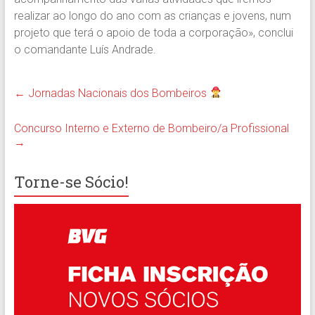
realizar ao longo do ano com as crianças e jovens, num
projeto que terá o apoio de toda a corporação», conclui
o comandante Luís Andrade.
←
Jornadas Nacionais dos Bombeiros
Concurso Interno e Externo de Bombeiro/a Profissional
→
Torne-se Sócio!