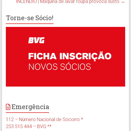
INCÊNDIO | Máquina de lavar roupa provoca susto
→
Torne-se Sócio!
Emergência
112 – Número Nacional de Socorro *
253 515 444 – BVG **