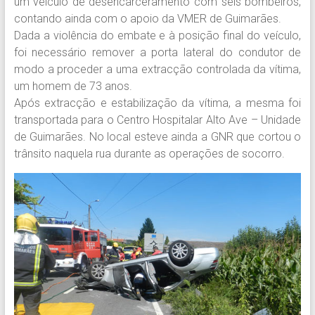
um veículo de desencarceramento com seis bombeiros,
contando ainda com o apoio da VMER de Guimarães.
Dada a violência do embate e à posição final do veículo,
foi necessário remover a porta lateral do condutor de
modo a proceder a uma extracção controlada da vítima,
um homem de 73 anos.
Após extracção e estabilização da vítima, a mesma foi
transportada para o Centro Hospitalar Alto Ave – Unidade
de Guimarães. No local esteve ainda a GNR que cortou o
trânsito naquela rua durante as operações de socorro.