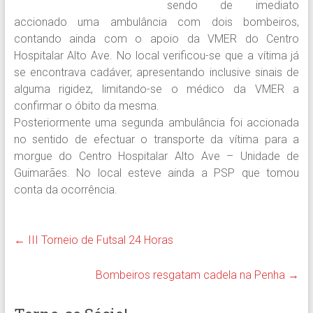
sendo de imediato
accionado uma ambulância com dois bombeiros,
contando ainda com o apoio da VMER do Centro
Hospitalar Alto Ave. No local verificou-se que a vítima já
se encontrava cadáver, apresentando inclusive sinais de
alguma rigidez, limitando-se o médico da VMER a
confirmar o óbito da mesma.
Posteriormente uma segunda ambulância foi accionada
no sentido de efectuar o transporte da vítima para a
morgue do Centro Hospitalar Alto Ave – Unidade de
Guimarães. No local esteve ainda a PSP que tomou
conta da ocorrência.
←
III Torneio de Futsal 24 Horas
Bombeiros resgatam cadela na Penha
→