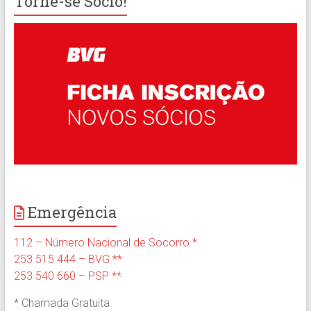
Torne-se Sócio!
Emergência
112 – Número Nacional de Socorro *
253 515 444 – BVG **
253 540 660 – PSP **
* Chamada Gratuita