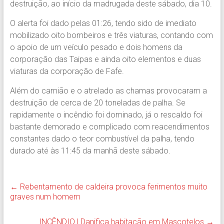
destruição, ao início da madrugada deste sábado, dia 10.
O alerta foi dado pelas 01:26, tendo sido de imediato
mobilizado oito bombeiros e três viaturas, contando com
o apoio de um veículo pesado e dois homens da
corporação das Taipas e ainda oito elementos e duas
viaturas da corporação de Fafe.
Além do camião e o atrelado as chamas provocaram a
destruição de cerca de 20 toneladas de palha. Se
rapidamente o incêndio foi dominado, já o rescaldo foi
bastante demorado e complicado com reacendimentos
constantes dado o teor combustível da palha, tendo
durado até às 11:45 da manhã deste sábado.
←
Rebentamento de caldeira provoca ferimentos muito
graves num homem
INCÊNDIO | Danifica habitação em Mascotelos
→