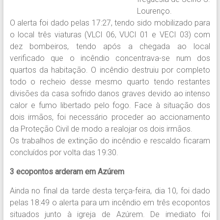
Lourenço.
O alerta foi dado pelas 17:27, tendo sido mobilizado para
o local três viaturas (VLCI 06, VUCI 01 e VECI 03) com
dez bombeiros, tendo após a chegada ao local
verificado que o incêndio concentrava-se num dos
quartos da habitação. O incêndio destruiu por completo
todo o recheio desse mesmo quarto tendo restantes
divisões da casa sofrido danos graves devido ao intenso
calor e fumo libertado pelo fogo. Face à situação dos
dois irmãos, foi necessário proceder ao accionamento
da Proteção Civil de modo a realojar os dois irmãos.
Os trabalhos de extinção do incêndio e rescaldo ficaram
concluídos por volta das 19:30.
3 ecopontos arderam em Azúrem
Ainda no final da tarde desta terça-feira, dia 10, foi dado
pelas 18:49 o alerta para um incêndio em três ecopontos
situados junto à igreja de Azúrem. De imediato foi