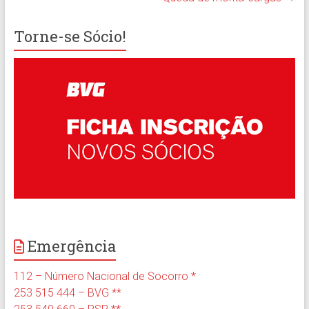
Torne-se Sócio!
Emergência
112 – Número Nacional de Socorro *
253 515 444 – BVG **