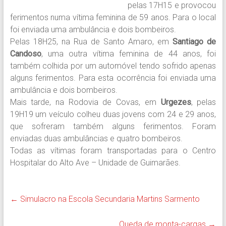
pelas 17H15 e provocou
ferimentos numa vítima feminina de 59 anos. Para o local
foi enviada uma ambulância e dois bombeiros.
Pelas 18H25, na Rua de Santo Amaro, em
Santiago de
Candoso
, uma outra vítima feminina de 44 anos, foi
também colhida por um automóvel tendo sofrido apenas
alguns ferimentos. Para esta ocorrência foi enviada uma
ambulância e dois bombeiros.
Mais tarde, na Rodovia de Covas, em
Urgezes
, pelas
19H19 um veículo colheu duas jovens com 24 e 29 anos,
que sofreram também alguns ferimentos. Foram
enviadas duas ambulâncias e quatro bombeiros.
Todas as vítimas foram transportadas para o Centro
Hospitalar do Alto Ave – Unidade de Guimarães.
←
Simulacro na Escola Secundaria Martins Sarmento
Queda de monta-cargas
→