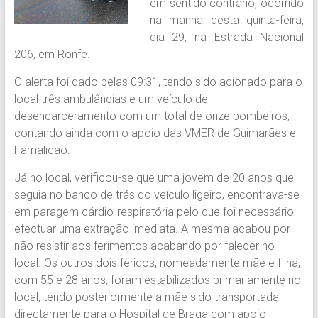
em sentido contrário, ocorrido
na manhã desta quinta-feira,
dia 29, na Estrada Nacional
206, em Ronfe.
O alerta foi dado pelas 09:31, tendo sido acionado para o
local três ambulâncias e um veículo de
desencarceramento com um total de onze bombeiros,
contando ainda com o apoio das VMER de Guimarães e
Famalicão.
Já no local, verificou-se que uma jovem de 20 anos que
seguia no banco de trás do veículo ligeiro, encontrava-se
em paragem cárdio-respiratória pelo que foi necessário
efectuar uma extração imediata. A mesma acabou por
não resistir aos ferimentos acabando por falecer no
local. Os outros dois feridos, nomeadamente mãe e filha,
com 55 e 28 anos, foram estabilizados primariamente no
local, tendo posteriormente a mãe sido transportada
directamente para o Hospital de Braga com apoio