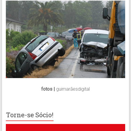
fotos |
guimarãesdigital
Torne-se Sócio!