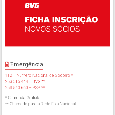
Emergência
112 – Número Nacional de Socorro *
253 515 444 – BVG **
253 540 660 – PSP **
* Chamada Gratuita
** Chamada para a Rede Fixa Nacional