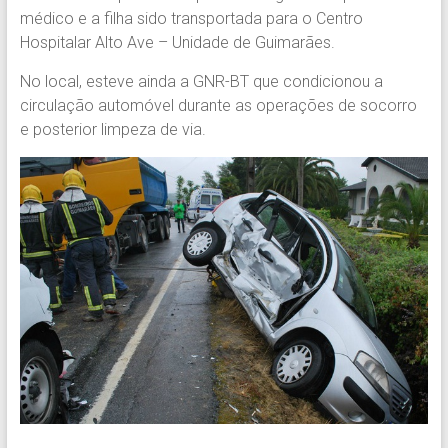
médico e a filha sido transportada para o Centro
Hospitalar Alto Ave – Unidade de Guimarães.
No local, esteve ainda a GNR-BT que condicionou a
circulação automóvel durante as operações de socorro
e posterior limpeza de via.