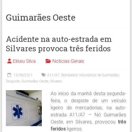
Guimarães Oeste
Acidente na auto-estrada em
Silvares provoca três feridos
Eliseu Silva
Noticias Gerais
13/06/2011
A11/A7
,
Bombeiros Voluntários de Guimarães
,
Despiste
,
Guimarães Oeste
,
Silvares
Ao início da manhã desta segunda-
feira, o despiste de um veículo
ligeiro de mercadorias, na auto-
estrada A11/A7 – Nó Guimarães
Oeste, em Silvares, provocou
três
feridos
ligeiros.