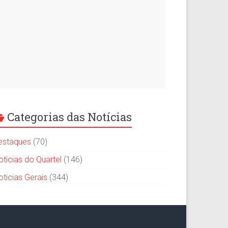
Categorias das Notícias
estaques
(70)
oticias do Quartel
(146)
oticias Gerais
(344)