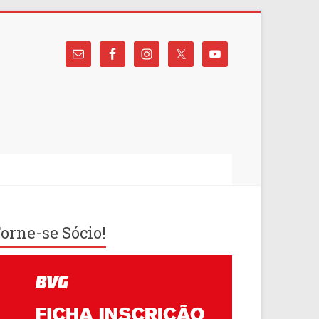
orne-se Sócio!