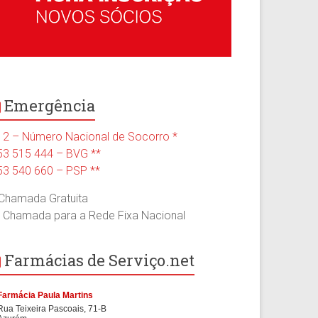
Emergência
12 – Número Nacional de Socorro *
53 515 444 – BVG **
53 540 660 – PSP **
 Chamada Gratuita
* Chamada para a Rede Fixa Nacional
Farmácias de Serviço.net