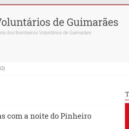
oluntários de Guimarães
ria dos Bombeiros Voluntários de Guimarães
ÃO)
T
as com a noite do Pinheiro