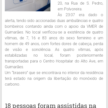
20, na Rua de S. Pedro,
em Polvoreira.
Às 23:07 era dado o
alerta, tendo sido accionadas duas ambulâncias e quatro
bombeiros contando ainda com o apoio da VMER de
Guimarães. No local verificou-se a existência de quatro
vítimas, de 7, 16 e 83 anos do sexo feminino e um
homem de 49 anos, com fortes dores de cabeça, perda
de visão e sonolência. As quatro vítimas, após
estabilizadas no local, foram posteriormente
transportadas para o Centro Hospitalar do Alto Ave, em
Guimarães.
Um “braseiro” que se encontrava no interior da residência
terá estado na origem da libertação do monóxido de
carbono.
18 pessoas foram assistidas na