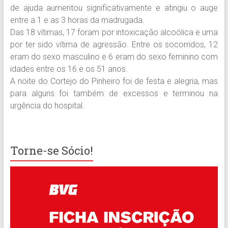
de ajuda aumentou significativamente e atingiu o auge
entre a 1 e as 3 horas da madrugada.
Das 18 vítimas, 17 foram por intoxicação alcoólica e uma
por ter sido vítima de agressão. Entre os socorridos, 12
eram do sexo masculino e 6 eram do sexo feminino com
idades entre os 16 e os 51 anos.
A noite do Cortejo do Pinheiro foi de festa e alegria, mas
para alguns foi também de excessos e terminou na
urgência do hospital.
Torne-se Sócio!