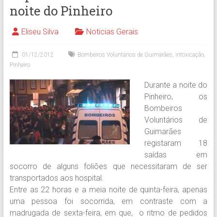
noite do Pinheiro
Eliseu Silva
Noticias Gerais
01/12/2012
Bombeiros Voluntários de Guimarães
,
intoxicação
,
Pinheiro
Durante a noite do
Pinheiro, os
Bombeiros
Voluntários de
Guimarães
registaram 18
saídas em
socorro de alguns foliões que necessitaram de ser
transportados aos hospital.
Entre as 22 horas e a meia noite de quinta-feira, apenas
uma pessoa foi socorrida, em contraste com a
madrugada de sexta-feira, em que, o ritmo de pedidos