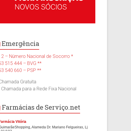
Emergência
12 – Número Nacional de Socorro *
53 515 444 – BVG **
53 540 660 – PSP **
 Chamada Gratuita
* Chamada para a Rede Fixa Nacional
Farmácias de Serviço.net