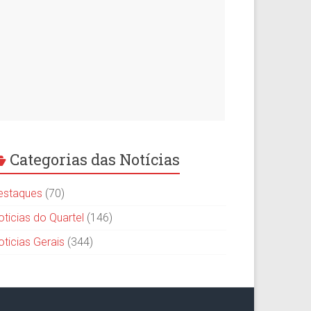
Categorias das Notícias
estaques
(70)
oticias do Quartel
(146)
oticias Gerais
(344)