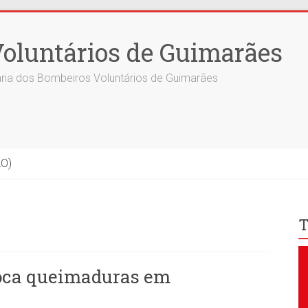
oluntários de Guimarães
ria dos Bombeiros Voluntários de Guimarães
ÃO)
T
voca queimaduras em