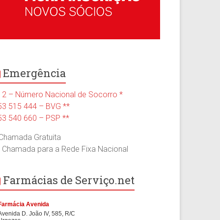
Emergência
12 – Número Nacional de Socorro *
53 515 444 – BVG **
53 540 660 – PSP **
 Chamada Gratuita
* Chamada para a Rede Fixa Nacional
Farmácias de Serviço.net