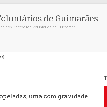
oluntários de Guimarães
ria dos Bombeiros Voluntários de Guimarães
ÃO)
T
tropeladas, uma com gravidade.