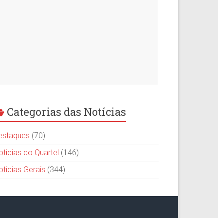
Categorias das Notícias
estaques
(70)
oticias do Quartel
(146)
oticias Gerais
(344)