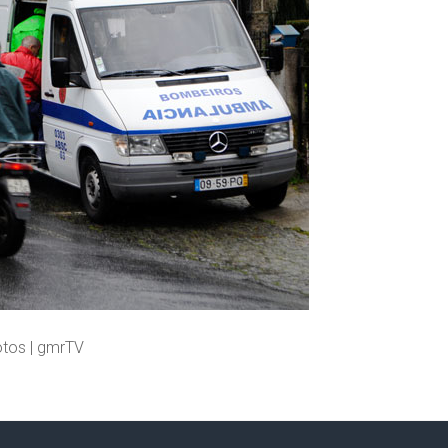
tos | gmrTV