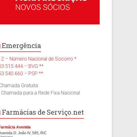
Emergência
12 – Número Nacional de Socorro *
53 515 444 – BVG **
53 540 660 – PSP **
 Chamada Gratuita
* Chamada para a Rede Fixa Nacional
Farmácias de Serviço.net