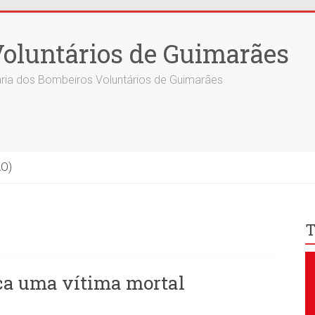
oluntários de Guimarães
ria dos Bombeiros Voluntários de Guimarães
ÃO)
T
ca uma vítima mortal