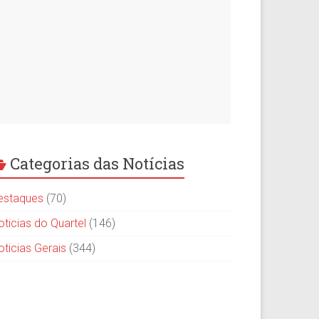
Categorias das Notícias
estaques
(70)
oticias do Quartel
(146)
oticias Gerais
(344)