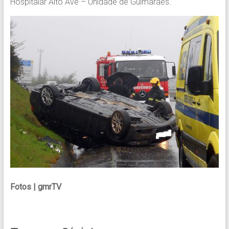
Hospitalar Alto Ave – Unidade de Guimarães.
Fotos | gmrTV