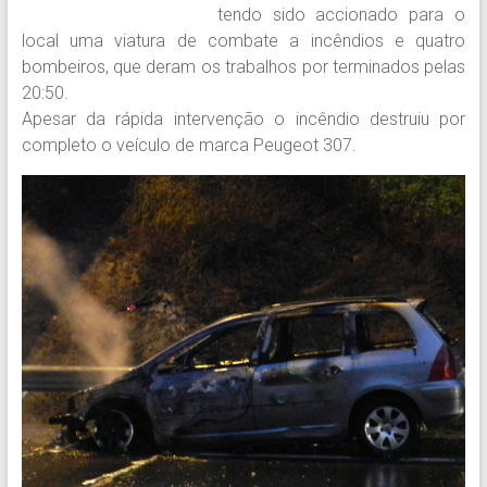
tendo sido accionado para o
local uma viatura de combate a incêndios e quatro
bombeiros, que deram os trabalhos por terminados pelas
20:50.
Apesar da rápida intervenção o incêndio destruiu por
completo o veículo de marca Peugeot 307.