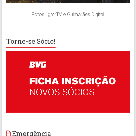
Fotos | gmrTV e Guimarães Digital
Torne-se Sócio!
Emergência