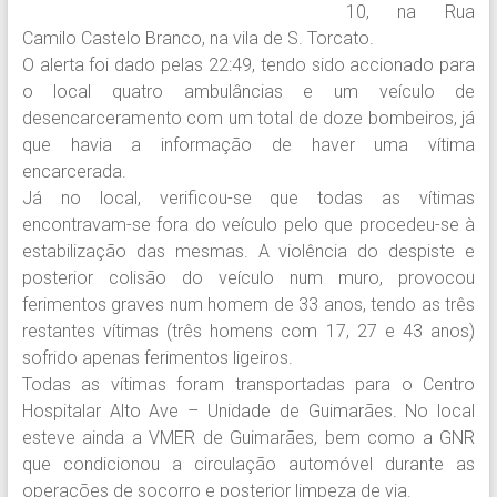
10, na
Rua
Camilo Castelo Branco, na vila de S. Torcato.
O alerta foi dado pelas 22:49, tendo sido accionado para
o local quatro ambulâncias e um veículo de
desencarceramento com um total de doze bombeiros, já
que havia a informação de haver uma vítima
encarcerada.
Já no local, verificou-se que todas as vítimas
encontravam
-se
fora do veículo pelo que procedeu
-se
à
estabilização das mesmas. A violência do despiste e
posterior colisão do veículo num muro
,
provocou
ferimentos graves num homem de 33 anos, tendo as três
restantes vítimas (três homens com 17, 27 e 43 anos)
sofrido apenas ferimentos ligeiros.
Todas as vítimas foram transportadas para o Centro
Hospitalar Alto Ave – Unidade de Guimarães. No local
esteve ainda a
VMER
de Guimarães, bem como a GNR
que condicionou a circulação automóvel durante as
operações de socorro e posterior limpeza de via.