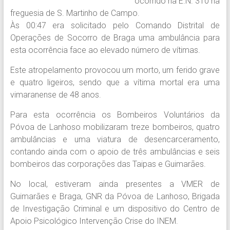
ocorrido na E.N. 310 na
freguesia de S. Martinho de Campo.
Às 00:47 era solicitado pelo Comando Distrital de
Operações de Socorro de Braga uma ambulância para
esta ocorrência face ao elevado número de vítimas.
Este atropelamento provocou um morto, um ferido grave
e quatro ligeiros, sendo que a vítima mortal era uma
vimaranense de 48 anos.
Para esta ocorrência os Bombeiros Voluntários da
Póvoa de Lanhoso mobilizaram treze bombeiros, quatro
ambulâncias e uma viatura de desencarceramento,
contando ainda com o apoio de três ambulâncias e seis
bombeiros das corporações das Taipas e Guimarães.
No local, estiveram ainda presentes a VMER de
Guimarães e Braga, GNR da Póvoa de Lanhoso, Brigada
de Investigação Criminal e um dispositivo do Centro de
Apoio Psicológico Intervenção Crise do INEM.