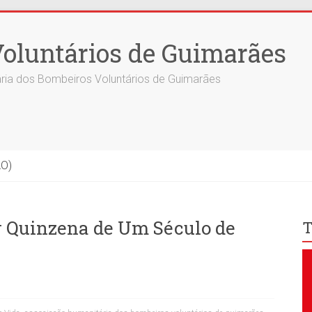
oluntários de Guimarães
ria dos Bombeiros Voluntários de Guimarães
ÃO)
 Quinzena de Um Século de
T