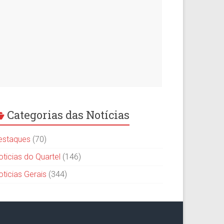
Categorias das Notícias
estaques
(70)
oticias do Quartel
(146)
oticias Gerais
(344)