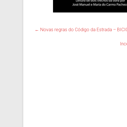
←
Novas regras do Código da Estrada – BIC
Inc