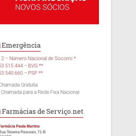
Emergência
12 – Número Nacional de Socorro *
53 515 444 – BVG **
53 540 660 – PSP **
 Chamada Gratuita
* Chamada para a Rede Fixa Nacional
Farmácias de Serviço.net