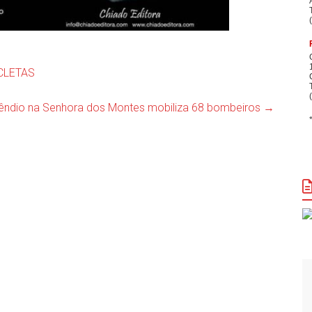
ICLETAS
êndio na Senhora dos Montes mobiliza 68 bombeiros
→