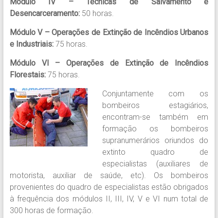
Módulo IV – Técnicas de Salvamento e
Desencarceramento:
50 horas.
Módulo V – Operações de Extinção de Incêndios Urbanos
e Industriais:
75 horas.
Módulo VI – Operações de Extinção de Incêndios
Florestais:
75 horas.
Conjuntamente com os
bombeiros estagiários,
encontram-se também em
formação os bombeiros
supranumerários
oriundos do
extinto quadro de
especialistas (auxiliares de
motorista, auxiliar de saúde, etc). Os bombeiros
provenientes do quadro de especialistas estão obrigados
à frequência dos módulos II, III, IV, V e VI num total de
300 horas de formação.