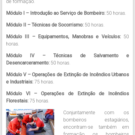
de formação.
Módulo I – Introdução ao Serviço de Bombeiro:
50 horas.
Módulo II – Técnicas de Socorrismo:
50 horas.
Módulo III – Equipamentos, Manobras e Veículos:
50
horas.
Módulo IV – Técnicas de Salvamento e
Desencarceramento:
50 horas.
Módulo V – Operações de Extinção de Incêndios Urbanos
e Industriais:
75 horas.
Módulo VI – Operações de Extinção de Incêndios
Florestais:
75 horas.
Conjuntamente com os
bombeiros estagiários,
encontram-se também em
formação os bombeiros