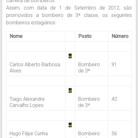
carreira de bombeiros.
Assim, com data de 1 de Setembro de 2012, são
promovidos a bombeiro de 3ª classe, os seguintes
bombeiros estagiários:
Nome
Posto
Número
.
Carlos Alberto Barbosa
Bombeiro
91
Alves
de 3ª
.
Tiago Alexandre
Bombeiro
42
Carvalho Lopes
de 3ª
.
Hugo Filipe Cunha
Bombeiro
56