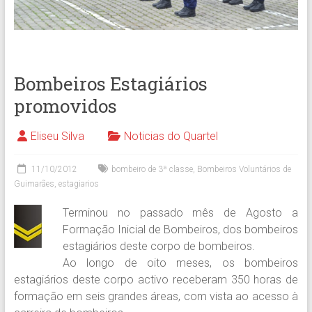
Bombeiros Estagiários
promovidos
Eliseu Silva
Noticias do Quartel
11/10/2012
bombeiro de 3ª classe
,
Bombeiros Voluntários de
Guimarães
,
estagiarios
Terminou no passado mês de Agosto a
Formação Inicial de Bombeiros, dos bombeiros
estagiários deste corpo de bombeiros.
Ao longo de oito meses, os bombeiros
estagiários deste corpo activo receberam 350 horas de
formação em seis grandes áreas, com vista ao acesso à