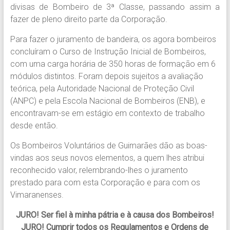
divisas de Bombeiro de 3ª Classe, passando assim a
fazer de pleno direito parte da Corporação.
Para fazer o juramento de bandeira, os agora bombeiros
concluíram o Curso de Instrução Inicial de Bombeiros,
com uma carga horária de 350 horas de formação em 6
módulos distintos. Foram depois sujeitos a avaliação
teórica, pela Autoridade Nacional de Proteção Civil
(ANPC) e pela Escola Nacional de Bombeiros (ENB), e
encontravam-se em estágio em contexto de trabalho
desde então.
Os Bombeiros Voluntários de Guimarães dão as boas-
vindas aos seus novos elementos, a quem lhes atribui
reconhecido valor, relembrando-lhes o juramento
prestado para com esta Corporação e para com os
Vimaranenses.
JURO! Ser fiel à minha pátria e à causa dos Bombeiros!
JURO! Cumprir todos os Regulamentos e Ordens de