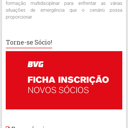
formação multidisciplinar para enfrentar as várias
situações de emergência que o cenário possa
proporcionar.
Torne-se Sócio!