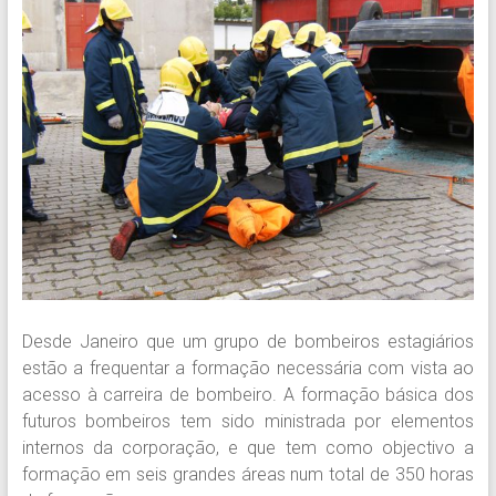
Desde Janeiro que um grupo de bombeiros estagiários
estão a frequentar a formação necessária com vista ao
acesso à carreira de bombeiro. A formação básica dos
futuros bombeiros tem sido ministrada por elementos
internos da corporação, e que tem como objectivo a
formação em seis grandes áreas num total de 350 horas