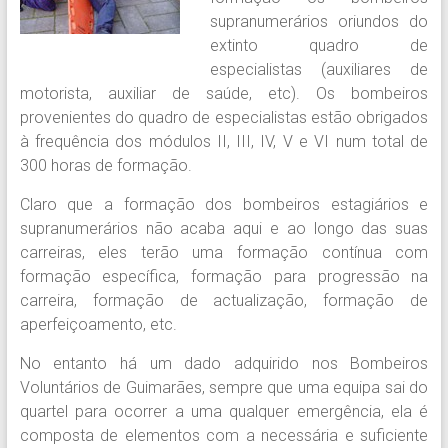
supranumerários
oriundos do
extinto quadro de
especialistas (auxiliares de
motorista, auxiliar de saúde, etc). Os bombeiros
provenientes do quadro de especialistas estão obrigados
à frequência dos módulos II, III, IV, V e VI num total de
300 horas de formação.
Claro que a formação dos bombeiros estagiários e
supranumerários não acaba aqui e ao longo das suas
carreiras, eles terão uma formação contínua com
formação específica, formação para progressão na
carreira, formação de actualização, formação de
aperfeiçoamento, etc.
No entanto há um dado adquirido nos Bombeiros
Voluntários de Guimarães, sempre que uma equipa sai do
quartel para ocorrer a uma qualquer emergência, ela é
composta de elementos com a necessária e suficiente