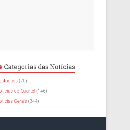
Categorias das Notícias
estaques
(70)
oticias do Quartel
(146)
oticias Gerais
(344)