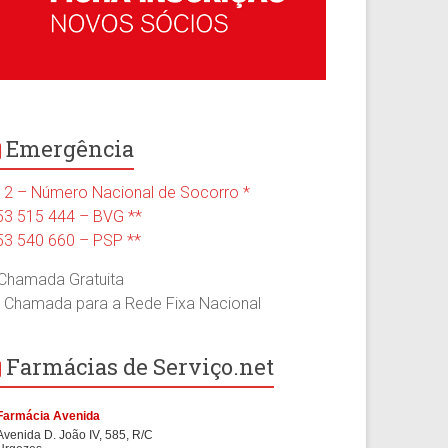
Emergência
12 – Número Nacional de Socorro *
53 515 444 – BVG **
53 540 660 – PSP **
 Chamada Gratuita
* Chamada para a Rede Fixa Nacional
Farmácias de Serviço.net