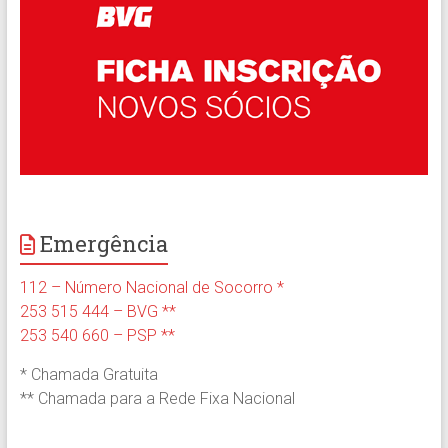
Emergência
112 – Número Nacional de Socorro *
253 515 444 – BVG **
253 540 660 – PSP **
* Chamada Gratuita
** Chamada para a Rede Fixa Nacional