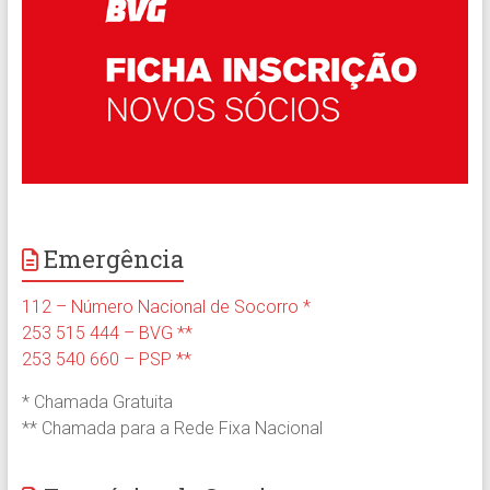
Emergência
112 – Número Nacional de Socorro *
253 515 444 – BVG **
253 540 660 – PSP **
* Chamada Gratuita
** Chamada para a Rede Fixa Nacional