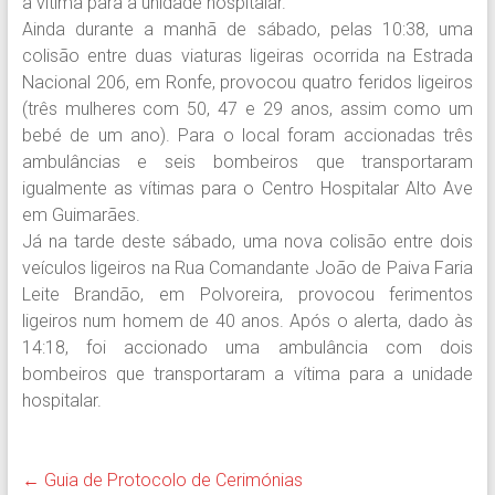
a vítima para a unidade hospitalar.
Ainda durante a manhã de sábado, pelas 10:38, uma
colisão entre duas viaturas ligeiras ocorrida na Estrada
Nacional 206, em Ronfe, provocou quatro feridos ligeiros
(três mulheres com 50, 47 e 29 anos, assim como um
bebé de um ano). Para o local foram accionadas três
ambulâncias e seis bombeiros que transportaram
igualmente as vítimas para o Centro Hospitalar Alto Ave
em Guimarães.
Já na tarde deste sábado, uma nova colisão entre dois
veículos ligeiros na Rua Comandante João de Paiva Faria
Leite Brandão, em Polvoreira, provocou ferimentos
ligeiros num homem de 40 anos. Após o alerta, dado às
14:18, foi accionado uma ambulância com dois
bombeiros que transportaram a vítima para a unidade
hospitalar.
←
Guia de Protocolo de Cerimónias