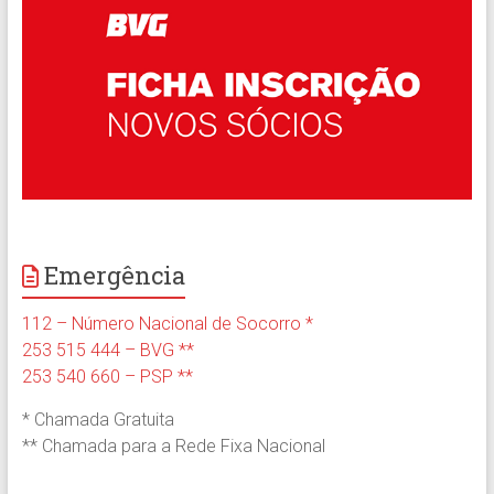
Emergência
112 – Número Nacional de Socorro *
253 515 444 – BVG **
253 540 660 – PSP **
* Chamada Gratuita
** Chamada para a Rede Fixa Nacional