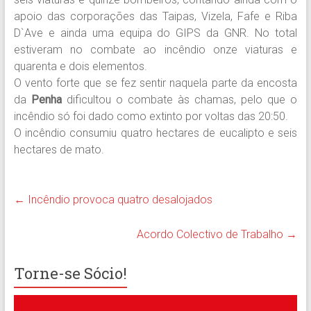
apoio das corporações das Taipas, Vizela, Fafe e Riba
D`Ave e ainda uma equipa do GIPS da GNR. No total
estiveram no combate ao incêndio onze viaturas e
quarenta e dois elementos.
O vento forte que se fez sentir naquela parte da encosta
da
Penha
dificultou o combate às chamas, pelo que o
incêndio só foi dado como extinto por voltas das 20:50.
O incêndio consumiu quatro hectares de eucalipto e seis
hectares de mato.
←
Incêndio provoca quatro desalojados
Acordo Colectivo de Trabalho
→
Torne-se Sócio!