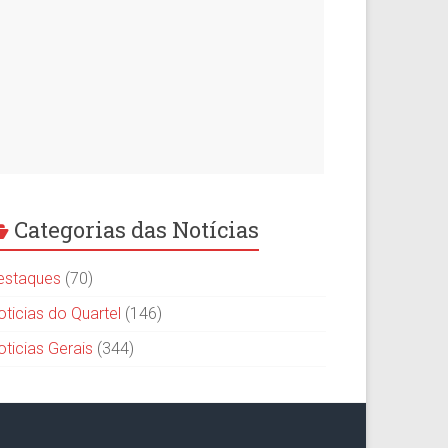
Categorias das Notícias
estaques
(70)
oticias do Quartel
(146)
oticias Gerais
(344)