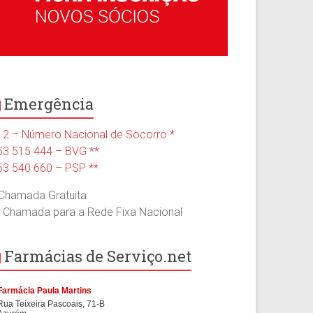
Emergência
12 – Número Nacional de Socorro *
53 515 444 – BVG **
53 540 660 – PSP **
 Chamada Gratuita
* Chamada para a Rede Fixa Nacional
Farmácias de Serviço.net