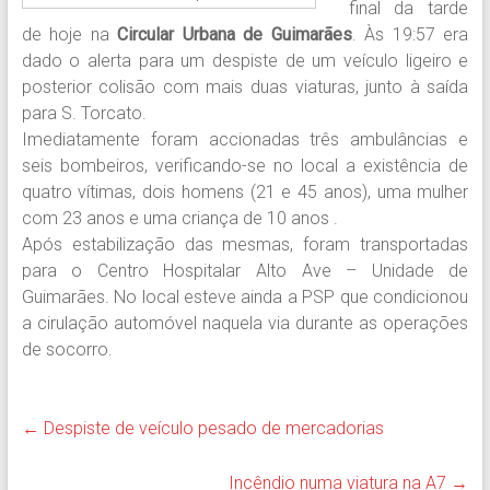
final da tarde
de hoje na
Circular Urbana de Guimarães
. Às 19:57 era
dado o alerta para um despiste de um veículo ligeiro e
posterior colisão com mais duas viaturas, junto à saída
para S. Torcato.
Imediatamente foram accionadas três ambulâncias e
seis bombeiros, verificando-se no local a existência de
quatro vítimas, dois homens (21 e 45 anos), uma mulher
com 23 anos e uma criança de 10 anos .
Após estabilização das mesmas, foram transportadas
para o Centro Hospitalar Alto Ave – Unidade de
Guimarães. No local esteve ainda a PSP que condicionou
a cirulação automóvel naquela via durante as operações
de socorro.
←
Despiste de veículo pesado de mercadorias
Incêndio numa viatura na A7
→