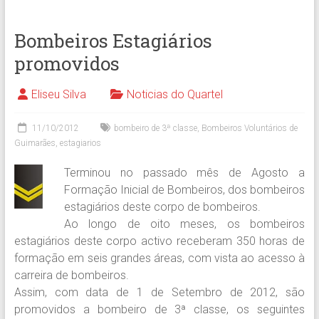
Bombeiros Estagiários
promovidos
Eliseu Silva
Noticias do Quartel
11/10/2012
bombeiro de 3ª classe
,
Bombeiros Voluntários de
Guimarães
,
estagiarios
Terminou no passado mês de Agosto a
Formação Inicial de Bombeiros, dos bombeiros
estagiários deste corpo de bombeiros.
Ao longo de oito meses, os bombeiros
estagiários deste corpo activo receberam 350 horas de
formação em seis grandes áreas, com vista ao acesso à
carreira de bombeiros.
Assim, com data de 1 de Setembro de 2012, são
promovidos a bombeiro de 3ª classe, os seguintes