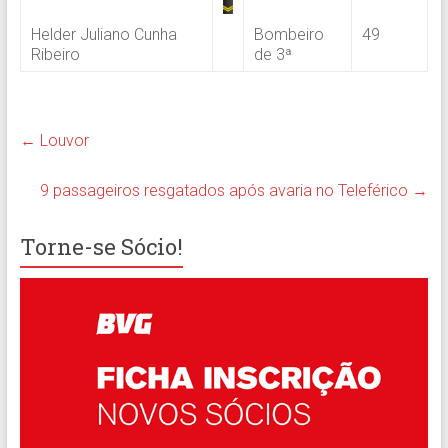
Helder Juliano Cunha
Bombeiro
49
Ribeiro
de 3ª
←
Louvor
9 passageiros resgatados após avaria no Teleférico
→
Torne-se Sócio!