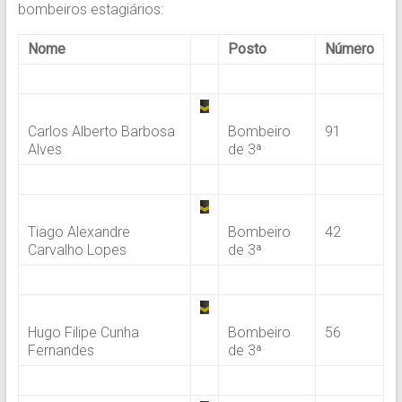
bombeiros estagiários:
Nome
Posto
Número
.
Carlos Alberto Barbosa
Bombeiro
91
Alves
de 3ª
.
Tiago Alexandre
Bombeiro
42
Carvalho Lopes
de 3ª
.
Hugo Filipe Cunha
Bombeiro
56
Fernandes
de 3ª
.