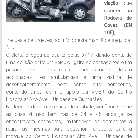
viação
que
ocorreu na
Rodovia de
Covas (EN
105)
,
freguesia de Urgezes, ao início desta manhã de segunda-
feira.
O alerta chegou ao quartel pelas 07:17, dando conta de
uma colisão entre um veículo ligeiro de passageiros e um
pesado de mercadorias. Imediatamente foram
accionadas três ambulâncias e uma viatura de
desencarceramento, bem como oito bombeiros,
contando ainda com o apoio da VMER do Centro
Hospitalar Alto Ave – Unidade de Guimarães.
No local e dada a violência do embate, verificou-se que
as duas vítimas femininas de 34 e 45 anos já se
encontravam cadáveres, limitando-se os bombeiros a
retirar as mesmas para posterior transporte para a
morgue do Centro Hospitalar Alto Ave – Unidade de