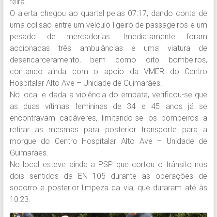
feira.
O alerta chegou ao quartel pelas 07:17, dando conta de
uma colisão entre um veículo ligeiro de passageiros e um
pesado de mercadorias. Imediatamente foram
accionadas três ambulâncias e uma viatura de
desencarceramento, bem como oito bombeiros,
contando ainda com o apoio da VMER do Centro
Hospitalar Alto Ave – Unidade de Guimarães.
No local e dada a violência do embate, verificou-se que
as duas vítimas femininas de 34 e 45 anos já se
encontravam cadáveres, limitando-se os bombeiros a
retirar as mesmas para posterior transporte para a
morgue do Centro Hospitalar Alto Ave – Unidade de
Guimarães.
No local esteve ainda a PSP que cortou o trânsito nos
dois sentidos da EN 105 durante as operações de
socorro e posterior limpeza da via, que duraram até às
10:23.