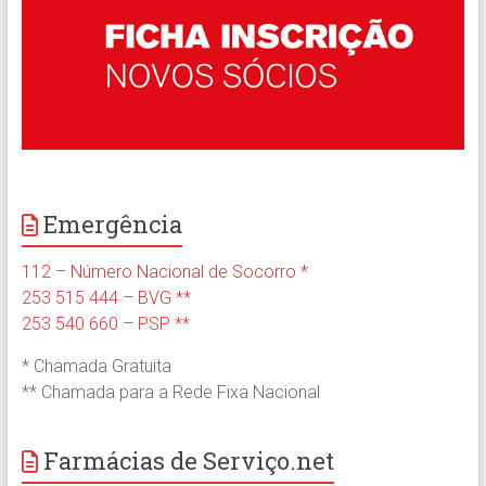
Emergência
112 – Número Nacional de Socorro *
253 515 444 – BVG **
253 540 660 – PSP **
* Chamada Gratuita
** Chamada para a Rede Fixa Nacional
Farmácias de Serviço.net