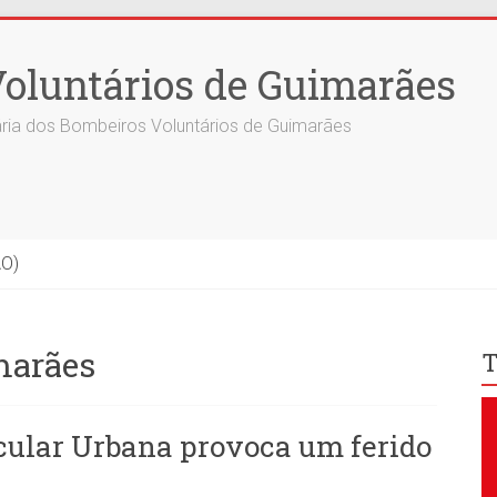
oluntários de Guimarães
ria dos Bombeiros Voluntários de Guimarães
ÃO)
marães
T
cular Urbana provoca um ferido