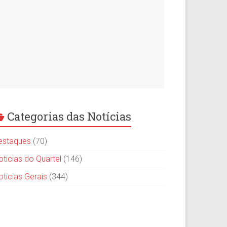
Categorias das Notícias
estaques
(70)
oticias do Quartel
(146)
oticias Gerais
(344)