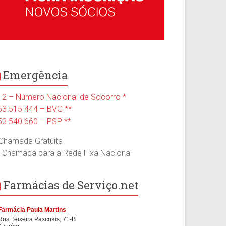
Emergência
12 – Número Nacional de Socorro *
53 515 444 – BVG **
53 540 660 – PSP **
 Chamada Gratuita
* Chamada para a Rede Fixa Nacional
Farmácias de Serviço.net