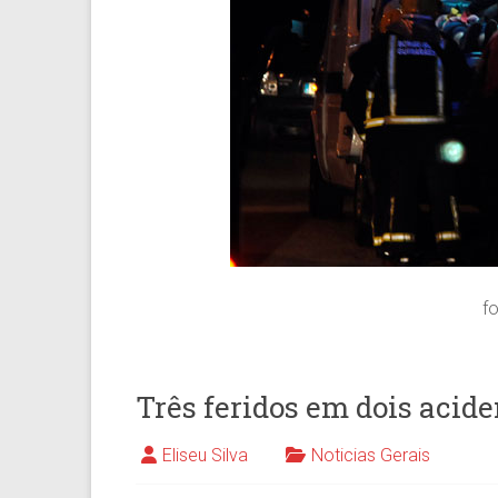
f
Três feridos em dois acide
Eliseu Silva
Noticias Gerais