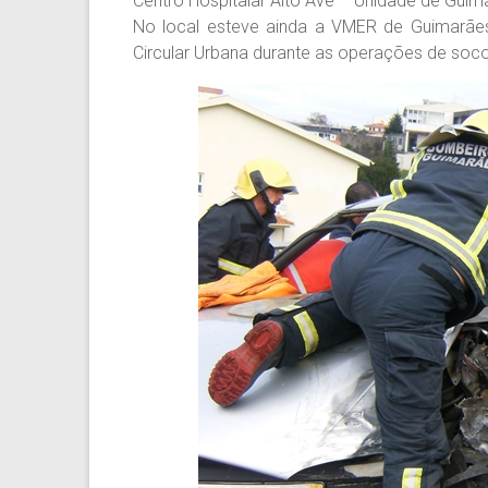
Centro Hospitalar Alto Ave – Unidade de Guim
No local esteve ainda a VMER de Guimarães
Circular Urbana durante as operações de soco