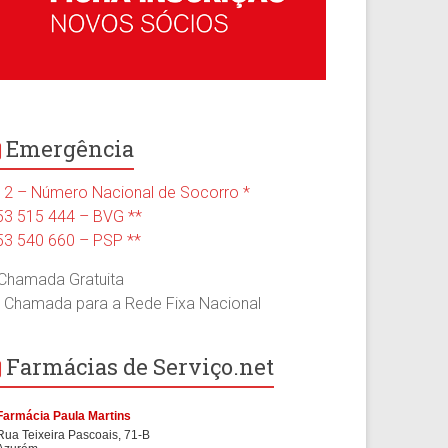
Emergência
12 – Número Nacional de Socorro *
53 515 444 – BVG **
53 540 660 – PSP **
 Chamada Gratuita
* Chamada para a Rede Fixa Nacional
Farmácias de Serviço.net