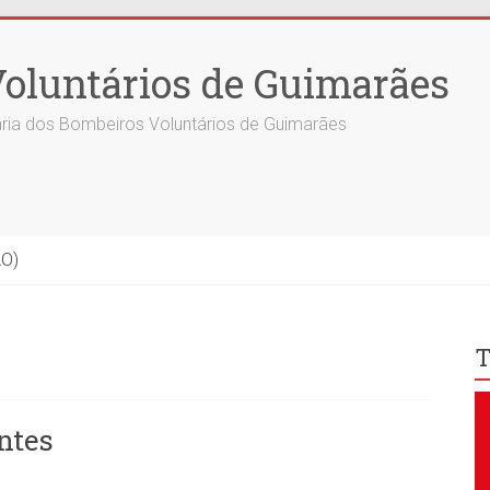
oluntários de Guimarães
ria dos Bombeiros Voluntários de Guimarães
ÃO)
T
ntes