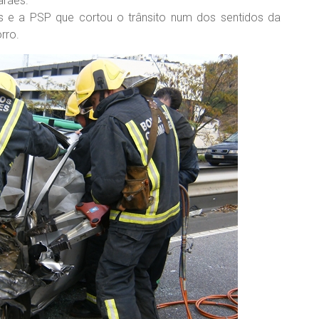
arães.
 e a PSP que cortou o trânsito num dos sentidos da
rro.