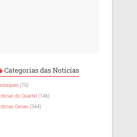
Categorias das Notícias
estaques
(70)
oticias do Quartel
(146)
oticias Gerais
(344)