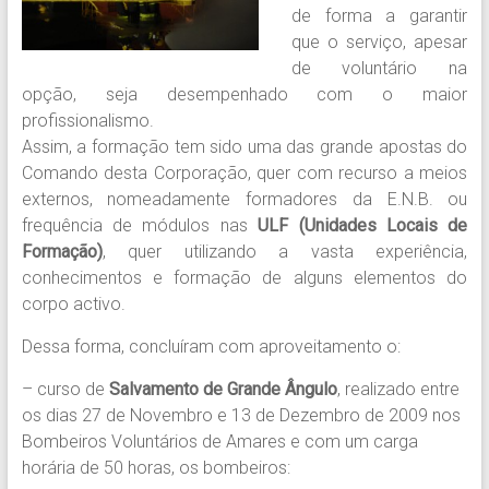
de forma a garantir
que o serviço, apesar
de voluntário na
opção, seja desempenhado com o maior
profissionalismo.
Assim, a formação tem sido uma das grande apostas do
Comando desta Corporação, quer com recurso a meios
externos, nomeadamente formadores da E.N.B. ou
frequência de módulos nas
ULF (Unidades Locais de
Formação)
, quer utilizando a vasta experiência,
conhecimentos e formação de alguns elementos do
corpo activo.
Dessa forma, concluíram com aproveitamento o:
– curso de
Salvamento de Grande Ângulo
, realizado entre
os dias 27 de Novembro e 13 de Dezembro de 2009 nos
Bombeiros Voluntários de Amares e com um carga
horária de 50 horas, os bombeiros: