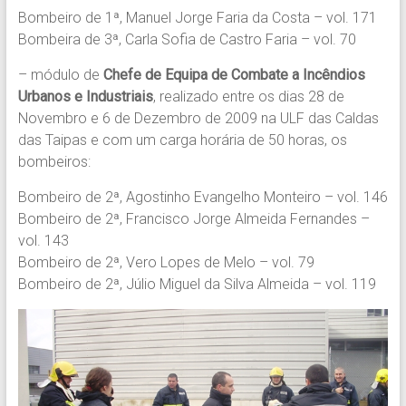
Bombeiro de 1ª, Manuel Jorge Faria da Costa – vol. 171
Bombeira de 3ª, Carla Sofia de Castro Faria – vol. 70
– módulo de
Chefe de Equipa de Combate a Incêndios
Urbanos e Industriais
, realizado entre os dias 28 de
Novembro e 6 de Dezembro de 2009 na ULF das Caldas
das Taipas e com um carga horária de 50 horas, os
bombeiros:
Bombeiro de 2ª, Agostinho Evangelho Monteiro – vol. 146
Bombeiro de 2ª, Francisco Jorge Almeida Fernandes –
vol. 143
Bombeiro de 2ª, Vero Lopes de Melo – vol. 79
Bombeiro de 2ª, Júlio Miguel da Silva Almeida – vol. 119