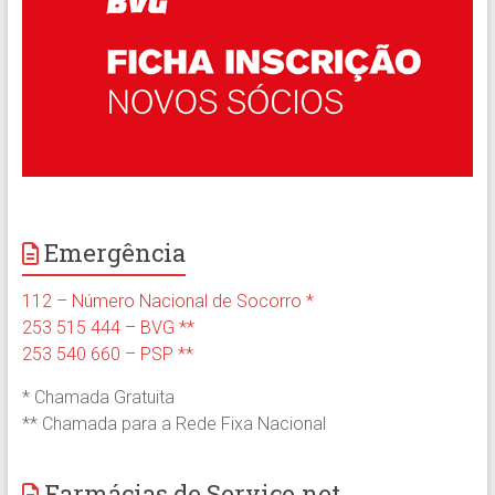
Emergência
112 – Número Nacional de Socorro *
253 515 444 – BVG **
253 540 660 – PSP **
* Chamada Gratuita
** Chamada para a Rede Fixa Nacional
Farmácias de Serviço.net