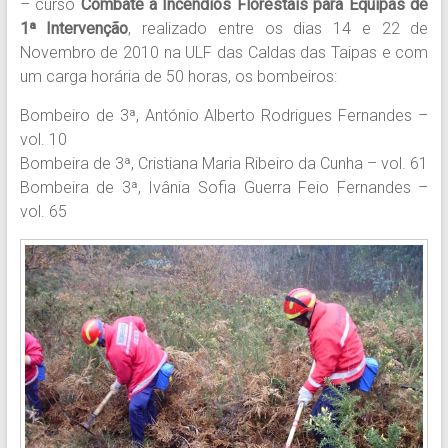
– curso
Combate a Incêndios Florestais para Equipas de
1ª Intervenção
, realizado entre os dias 14 e 22 de
Novembro de 2010 na ULF das Caldas das Taipas e com
um carga horária de 50 horas, os bombeiros:
Bombeiro de 3ª, António Alberto Rodrigues Fernandes –
vol. 10
Bombeira de 3ª, Cristiana Maria Ribeiro da Cunha – vol. 61
Bombeira de 3ª, Ivânia Sofia Guerra Feio Fernandes –
vol. 65