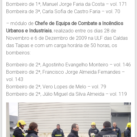
Bombeiro de 1ª, Manuel Jorge Faria da Costa – vol. 171
Bombeira de 3ª, Carla Sofia de Castro Faria – vol. 70
– módulo de
Chefe de Equipa de Combate a Incêndios
Urbanos e Industriais
, realizado entre os dias 28 de
Novembro e 6 de Dezembro de 2009 na ULF das Caldas
das Taipas e com um carga horária de 50 horas, os
bombeiros:
Bombeiro de 2ª, Agostinho Evangelho Monteiro – vol. 146
Bombeiro de 2ª, Francisco Jorge Almeida Fernandes –
vol. 143
Bombeiro de 2ª, Vero Lopes de Melo – vol. 79
Bombeiro de 2ª, Júlio Miguel da Silva Almeida – vol. 119