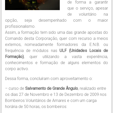
de forma a garantir
que o serviço, apesar
de voluntário na
opção, seja desempenhado com o maior
profissionalismo.
Assim, a formação tem sido uma das grande apostas do
Comando desta Corporação, quer com recurso a meios
externos, nomeadamente formadores da E.N.B. ou
frequência de módulos nas
ULF (Unidades Locais de
Formação)
, quer utilizando a vasta experiência,
conhecimentos e formação de alguns elementos do
corpo activo.
Dessa forma, concluíram com aproveitamento o:
– curso de
Salvamento de Grande Ângulo
, realizado entre
os dias 27 de Novembro e 13 de Dezembro de 2009 nos
Bombeiros Voluntários de Amares e com um carga
horária de 50 horas, os bombeiros: