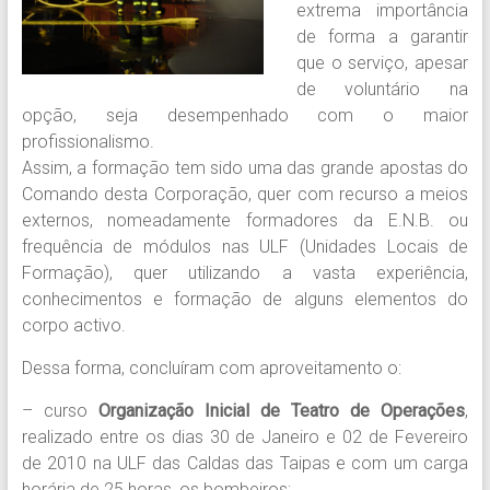
extrema importância
de forma a garantir
que o serviço, apesar
de voluntário na
opção, seja desempenhado com o maior
profissionalismo.
Assim, a formação tem sido uma das grande apostas do
Comando desta Corporação, quer com recurso a meios
externos, nomeadamente formadores da E.N.B. ou
frequência de módulos nas ULF (Unidades Locais de
Formação), quer utilizando a vasta experiência,
conhecimentos e formação de alguns elementos do
corpo activo.
Dessa forma, concluíram com aproveitamento o:
– curso
Organização Inicial de Teatro de Operações
,
realizado entre os dias 30 de Janeiro e 02 de Fevereiro
de 2010 na ULF das Caldas das Taipas e com um carga
horária de 25 horas, os bombeiros: