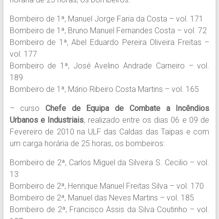
Bombeiro de 1ª, Manuel Jorge Faria da Costa – vol. 171
Bombeiro de 1ª, Bruno Manuel Fernandes Costa – vol. 72
Bombeiro de 1ª, Abel Eduardo Pereira Oliveira Freitas –
vol. 177
Bombeiro de 1ª, José Avelino Andrade Carneiro – vol.
189
Bombeiro de 1ª, Mário Ribeiro Costa Martins – vol. 165
– curso
Chefe de Equipa de Combate a Incêndios
Urbanos e Industriais
, realizado entre os dias 06 e 09 de
Fevereiro de 2010 na ULF das Caldas das Taipas e com
um carga horária de 25 horas, os bombeiros:
Bombeiro de 2ª, Carlos Miguel da Silveira S. Cecilio – vol.
13
Bombeiro de 2ª, Henrique Manuel Freitas Silva – vol. 170
Bombeiro de 2ª, Manuel das Neves Martins – vol. 185
Bombeiro de 2ª, Francisco Assis da Silva Coutinho – vol.