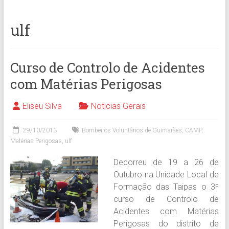
ulf
Curso de Controlo de Acidentes
com Matérias Perigosas
Eliseu Silva
Noticias Gerais
29/10/2013
Bombeiros Voluntários de Guimarães
,
CAMP
,
Matérias Perigosas
,
ulf
Decorreu de 19 a 26 de
Outubro na Unidade Local de
Formação das Taipas o 3º
curso de Controlo de
Acidentes com Matérias
Perigosas do distrito de