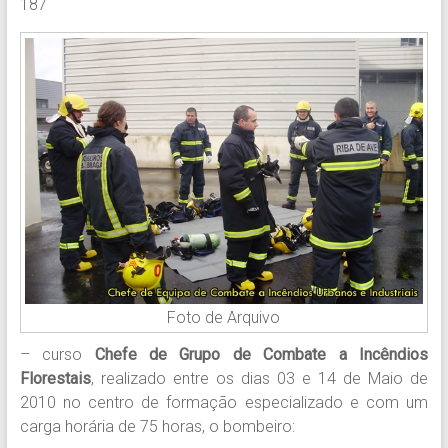
187
Foto de Arquivo
– curso
Chefe de Grupo de Combate a Incêndios
Florestais
, realizado entre os dias 03 e 14 de Maio de
2010 no centro de formação especializado e com um
carga horária de 75 horas, o bombeiro: