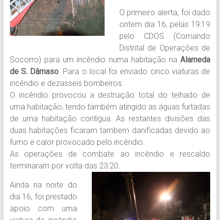
O primeiro alerta, foi dado
ontem dia 16, pelas 19:19
pelo CDOS (Comando
Distrital de Operações de
Socorro) para um incêndio numa habitação na
Alameda
de S. Dâmaso
. Para o local foi enviado cinco viaturas de
incêndio e dezasseis bombeiros.
O incêndio provocou a destruição total do telhado de
uma habitação, tendo também atingido as águas furtadas
de uma habitação contígua. As restantes divisões das
duas habitações ficaram tambem danificadas devido ao
fumo e calor provocado pelo incêndio.
As operações de combate ao incêndio e rescaldo
terminaram por volta das 23:20.
Ainda na noite do
dia 16, foi prestado
apoio com uma