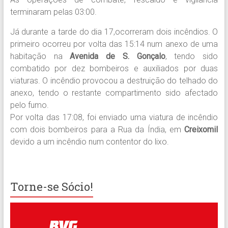
terminaram pelas 03:00.
Já durante a tarde do dia 17,ocorreram dois incêndios. O
primeiro ocorreu por volta das 15:14 num anexo de uma
habitação na
Avenida de S. Gonçalo
, tendo sido
combatido por dez bombeiros e auxiliados por duas
viaturas. O incêndio provocou a destruição do telhado do
anexo, tendo o restante compartimento sido afectado
pelo fumo.
Por volta das 17:08, foi enviado uma viatura de incêndio
com dois bombeiros para a Rua da Índia, em
Creixomil
devido a um incêndio num contentor do lixo.
Torne-se Sócio!