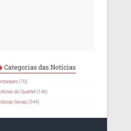
Categorias das Notícias
estaques
(70)
oticias do Quartel
(146)
oticias Gerais
(344)