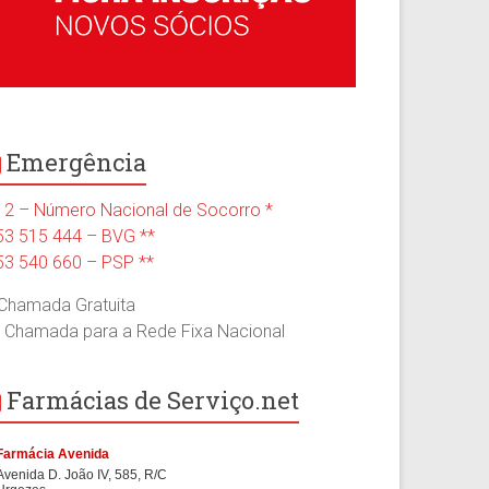
Emergência
12 – Número Nacional de Socorro *
53 515 444 – BVG **
53 540 660 – PSP **
 Chamada Gratuita
* Chamada para a Rede Fixa Nacional
Farmácias de Serviço.net