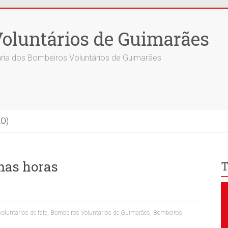
oluntários de Guimarães
ria dos Bombeiros Voluntários de Guimarães
ÃO)
mas horas
T
oluntários de fafe
,
Bombeiros Voluntários de Guimarães
,
Bombeiros