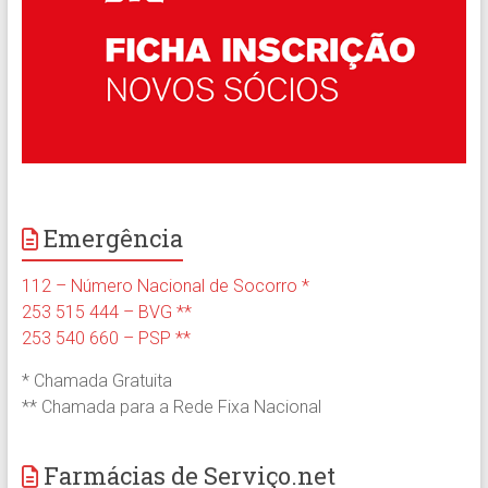
Emergência
112 – Número Nacional de Socorro *
253 515 444 – BVG **
253 540 660 – PSP **
* Chamada Gratuita
** Chamada para a Rede Fixa Nacional
Farmácias de Serviço.net