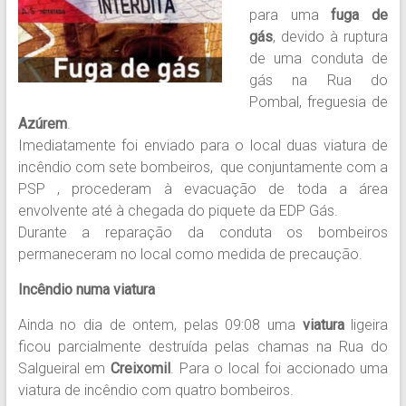
para uma
fuga de
gás
, devido à ruptura
de uma conduta de
gás na Rua do
Pombal, freguesia de
Azúrem
.
Imediatamente foi enviado para o local duas viatura de
incêndio com sete bombeiros, que conjuntamente com a
PSP , procederam à evacuação de toda a área
envolvente até à chegada do piquete da EDP Gás.
Durante a reparação da conduta os bombeiros
permaneceram no local como medida de precaução.
Incêndio numa viatura
Ainda no dia de ontem, pelas 09:08 uma
viatura
ligeira
ficou parcialmente destruída pelas chamas na Rua do
Salgueiral em
Creixomil
. Para o local foi accionado uma
viatura de incêndio com quatro bombeiros.