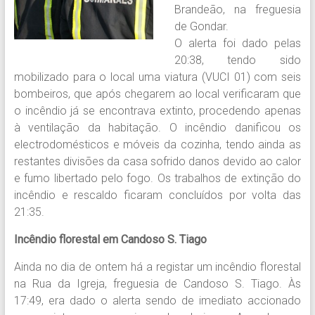
Brandeão, na freguesia
de Gondar.
O alerta foi dado pelas
20:38, tendo sido
mobilizado para o local uma viatura (VUCI 01) com seis
bombeiros, que após chegarem ao local verificaram que
o incêndio já se encontrava extinto, procedendo apenas
à ventilação da habitação. O incêndio danificou os
electrodomésticos e móveis da cozinha, tendo ainda as
restantes divisões da casa sofrido danos devido ao calor
e fumo libertado pelo fogo. Os trabalhos de extinção do
incêndio e rescaldo ficaram concluídos por volta das
21:35.
Incêndio florestal em Candoso S. Tiago
Ainda no dia de ontem há a registar um incêndio florestal
na Rua da Igreja, freguesia de Candoso S. Tiago. Às
17:49, era dado o alerta sendo de imediato accionado