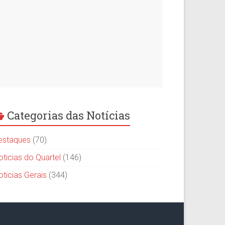
Categorias das Notícias
estaques
(70)
oticias do Quartel
(146)
oticias Gerais
(344)