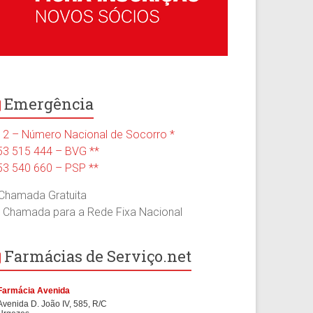
Emergência
12 – Número Nacional de Socorro *
53 515 444 – BVG **
53 540 660 – PSP **
 Chamada Gratuita
* Chamada para a Rede Fixa Nacional
Farmácias de Serviço.net